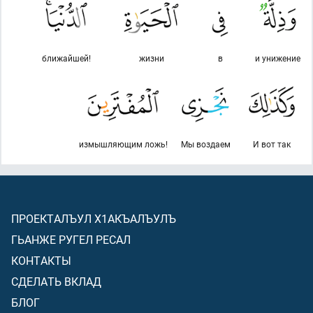
ближайшей!
жизни
в
и унижение
измышляющим ложь!
Мы воздаем
И вот так
ПРОЕКТАЛЪУЛ Х1АКЪАЛЪУЛЪ
ГЬАНЖЕ РУГЕЛ РЕСАЛ
КОНТАКТЫ
СДЕЛАТЬ ВКЛАД
БЛОГ