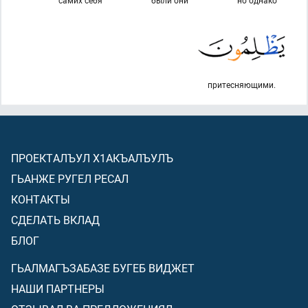
самих себя
были они
но однако
притесняющими.
ПРОЕКТАЛЪУЛ Х1АКЪАЛЪУЛЪ
ГЬАНЖЕ РУГЕЛ РЕСАЛ
КОНТАКТЫ
СДЕЛАТЬ ВКЛАД
БЛОГ
ГЬАЛМАГЪЗАБАЗЕ БУГЕБ ВИДЖЕТ
НАШИ ПАРТНЕРЫ