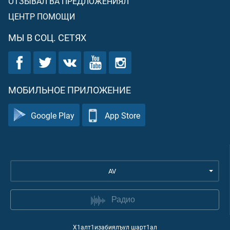
ОТЗЫВАЛ ВА ПРЕДЛОЖЕНИЯЛ
ЦЕНТР ПОМОЩИ
МЫ В СОЦ. СЕТЯХ
МОБИЛЬНОЕ ПРИЛОЖЕНИЕ
Google Play
App Store
AV
Радио
Х1алт1изабиялъул шарт1ал