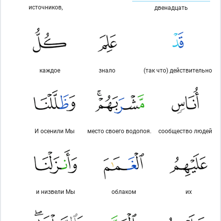
источников,
двенадцать
каждое
знало
(так что) действительно
И осенили Мы
место своего водопоя.
сообщество людей
и низвели Мы
облаком
их