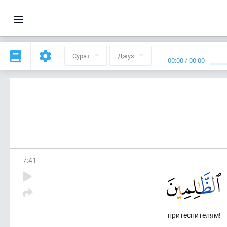
Сурат
Джуз
00:00
/
00:00
7
:
41
притеснителям!