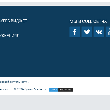
БУГЕБ ВИДЖЕТ
МЫ В СОЦ. СЕТЯХ
ЛОЖЕНИЯЛ
ерской деятельности и
ности
©
2026
Quran Academy