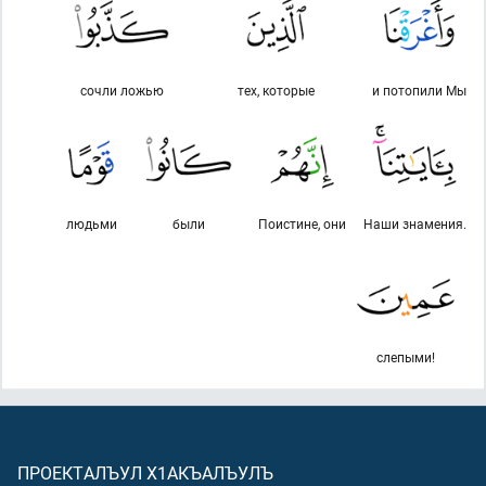
сочли ложью
тех, которые
и потопили Мы
людьми
были
Поистине, они
Наши знамения.
слепыми!
ПРОЕКТАЛЪУЛ Х1АКЪАЛЪУЛЪ