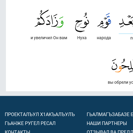
и увеличил Он вам
Нуха
народа
п
вы обрели ус
ПРОЕКТАЛЪУЛ Х1АКЪАЛЪУЛЪ
ГЬАЛМАГЪЗАБАЗЕ 
ГЬАНЖЕ РУГЕЛ РЕСАЛ
НАШИ ПАРТНЕРЫ
КОНТАКТЫ
ОТЗЫВАЛ ВА ПРЕД