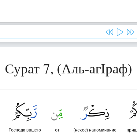
Сурат 7, (Аль-агIраф)
Господа вашего
от
(некое) напоминание
приш