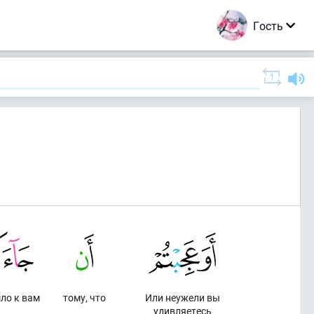
Гость
ло к вам
тому, что
Или неужели вы
удивляетесь