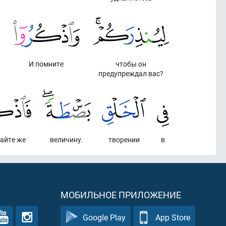
И помните
чтобы он
предупреждал вас?
айте же
величину.
творении
в
МОБИЛЬНОЕ ПРИЛОЖЕНИЕ
Google Play
App Store