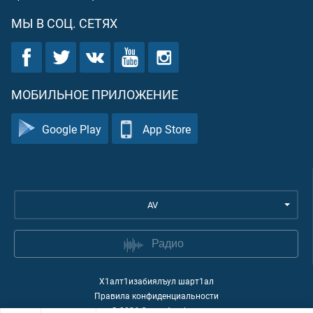
МЫ В СОЦ. СЕТЯХ
МОБИЛЬНОЕ ПРИЛОЖЕНИЕ
Google Play
App Store
AV
Радио
Х1алт1изабиялъул шарт1ал
Правила конфиденциальности
©
2026
Quran Academy