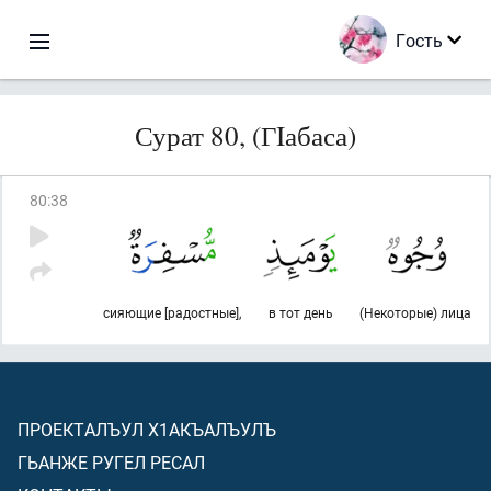
Гость
Сурат 80, (ГIабаса)
80
:
38
сияющие [радостные],
в тот день
(Некоторые) лица
ПРОЕКТАЛЪУЛ Х1АКЪАЛЪУЛЪ
ГЬАНЖЕ РУГЕЛ РЕСАЛ