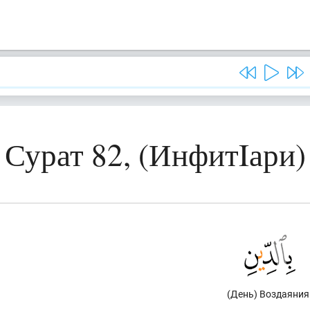
Сурат 82, (ИнфитIари)
(День) Воздаяния