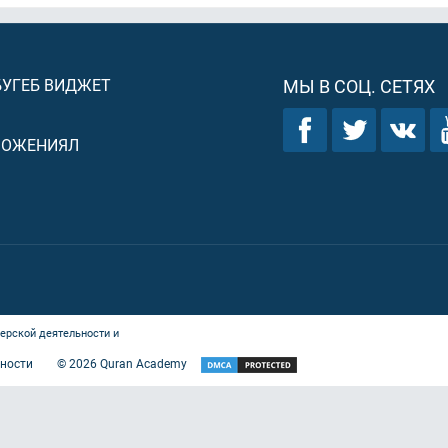
БУГЕБ ВИДЖЕТ
МЫ В СОЦ. СЕТЯХ
ЛОЖЕНИЯЛ
ерской деятельности и
ности
©
2026
Quran Academy