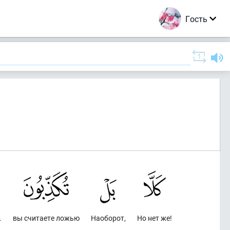
Гость
.
вы считаете ложью
Наоборот,
Но нет же!