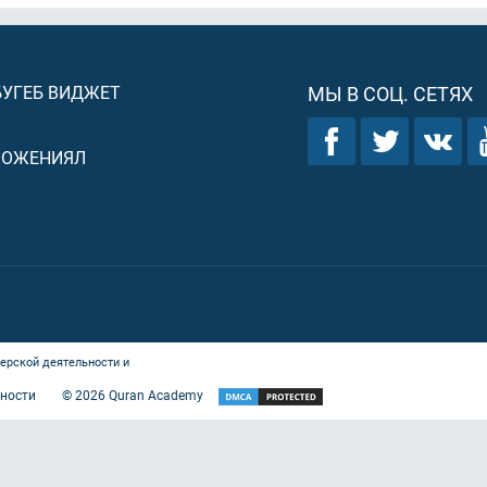
БУГЕБ ВИДЖЕТ
МЫ В СОЦ. СЕТЯХ
ЛОЖЕНИЯЛ
ерской деятельности и
ности
©
2026
Quran Academy