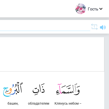
Гость
башен,
обладателем
Клянусь небом –