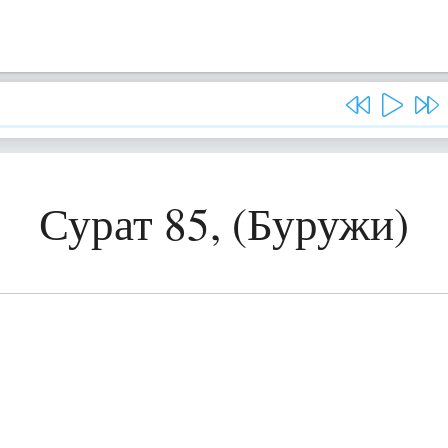
Сурат 85, (Буружи)