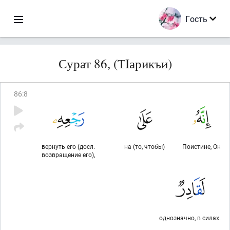
Гость
Сурат 86, (ТIарикъи)
86
:
8
вернуть его (досл.
на (то, чтобы)
Поистине, Он
возвращение его),
однозначно, в силах.