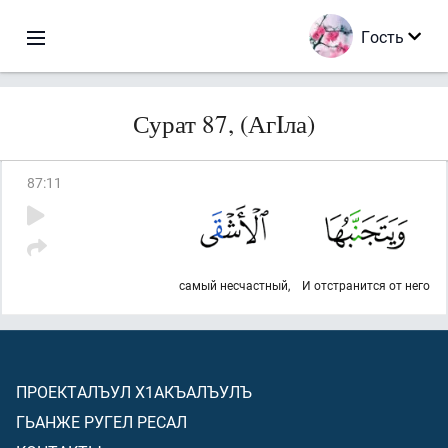
Гость
Сурат 87, (АгIла)
87
:
11
самый несчастный,
И отстранится от него
ПРОЕКТАЛЪУЛ Х1АКЪАЛЪУЛЪ
ГЬАНЖЕ РУГЕЛ РЕСАЛ