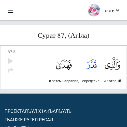
Гость
Сурат 87, (АгIла)
87
:
3
и затем направил,
определил
и Который
ПРОЕКТАЛЪУЛ Х1АКЪАЛЪУЛЪ
ГЬАНЖЕ РУГЕЛ РЕСАЛ