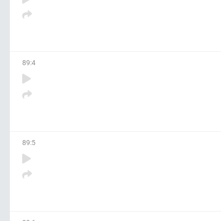
89
:
4
89
:
5