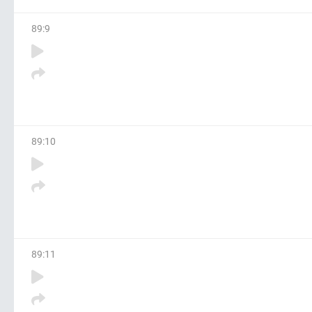
89
:
9
89
:
10
89
:
11