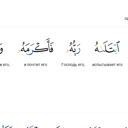
о
и его,
и почтит его
Господь его,
испытывает его