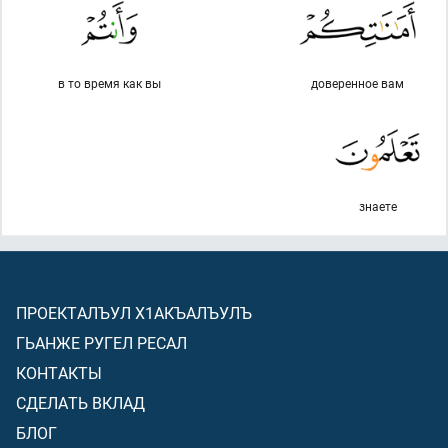
в то время как вы
доверенное вам
знаете
ПРОЕКТАЛЪУЛ Х1АКЪАЛЪУЛЪ
ГЬАНЖЕ РУГЕЛ РЕСАЛ
КОНТАКТЫ
СДЕЛАТЬ ВКЛАД
БЛОГ