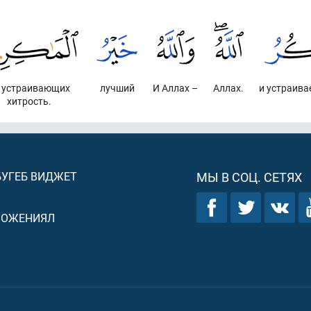
 устраивающих
лучший
И Аллах –
Аллах.
и устраива
хитрость.
БУГЕБ ВИДЖЕТ
МЫ В СОЦ. СЕТЯХ
ЛОЖЕНИЯЛ