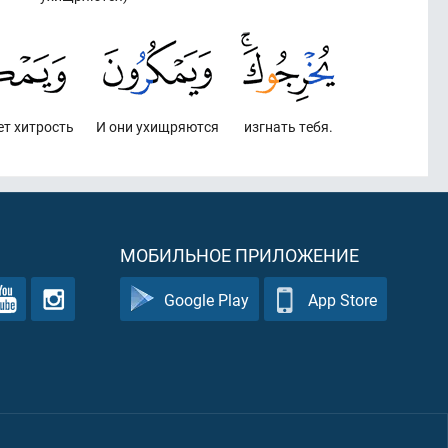
ет хитрость
И они ухищряются
изгнать тебя.
МОБИЛЬНОЕ ПРИЛОЖЕНИЕ
Google Play
App Store