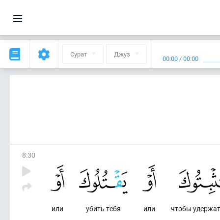
Сурат
Джуз
00:00
/
00:00
8
:
30
или
убить тебя
или
чтобы удержат