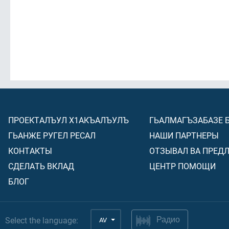
ПРОЕКТАЛЪУЛ Х1АКЪАЛЪУЛЪ
ГЬАЛМАГЪЗАБАЗЕ 
ГЬАНЖЕ РУГЕЛ РЕСАЛ
НАШИ ПАРТНЕРЫ
КОНТАКТЫ
ОТЗЫВАЛ ВА ПРЕД
СДЕЛАТЬ ВКЛАД
ЦЕНТР ПОМОЩИ
БЛОГ
Select the language:
AV
Радио