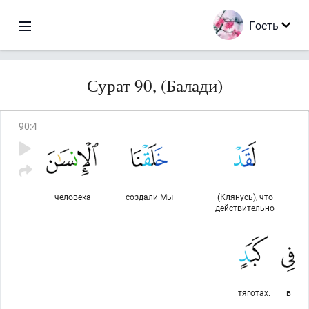
Гость
Сурат 90, (Балади)
90
:
4
человека
создали Мы
(Клянусь), что
действительно
тяготах.
в