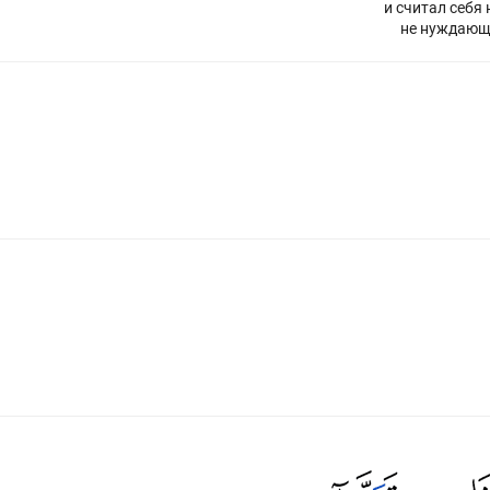
и считал себя 
не нуждающ