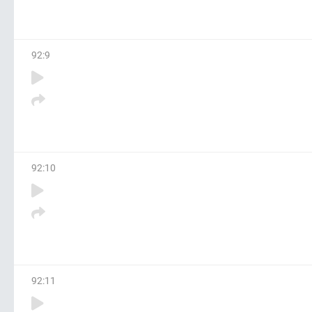
92
:
9
92
:
10
92
:
11