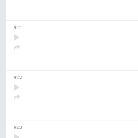
92
:
1
92
:
2
92
:
3