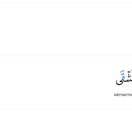
несчастн