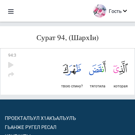
Гость
Сурат 94, (ШархIи)
94
:
3
твою спину?
тяготила
которая
ПРОЕКТАЛЪУЛ Х1АКЪАЛЪУЛЪ
ГЬАНЖЕ РУГЕЛ РЕСАЛ