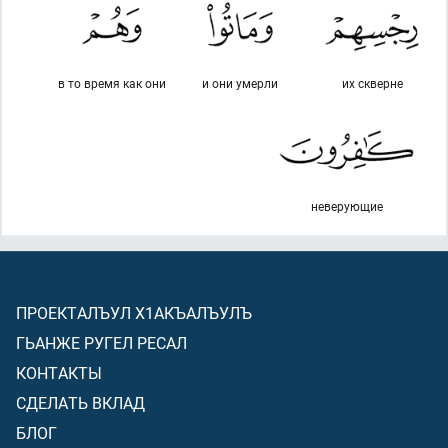
в то время как они
и они умерли
их скверне
неверующие
ПРОЕКТАЛЪУЛ Х1АКЪАЛЪУЛЪ
ГЬАНЖЕ РУГЕЛ РЕСАЛ
КОНТАКТЫ
СДЕЛАТЬ ВКЛАД
БЛОГ