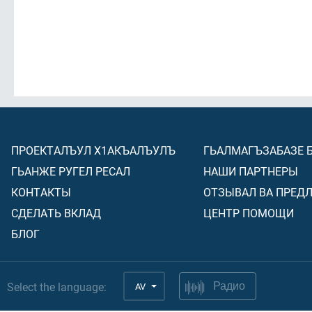
ПРОЕКТАЛЪУЛ Х1АКЪАЛЪУЛЪ
ГЬАЛМАГЪЗАБАЗЕ 
ГЬАНЖЕ РУГЕЛ РЕСАЛ
НАШИ ПАРТНЕРЫ
КОНТАКТЫ
ОТЗЫВАЛ ВА ПРЕД
СДЕЛАТЬ ВКЛАД
ЦЕНТР ПОМОЩИ
БЛОГ
Select the language:
AV
Радио