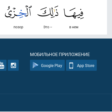
позор
Это –
в нем
МОБИЛЬНОЕ ПРИЛОЖЕНИЕ
Google Play
App Store