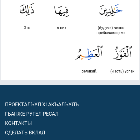
Это
в них
(будучи) вечно
пребывающими
великий.
(и есть) успех
ПРОЕКТАЛЪУЛ Х1АКЪАЛЪУЛЪ
ГЬАНЖЕ РУГЕЛ РЕСАЛ
КОНТАКТЫ
СДЕЛАТЬ ВКЛАД