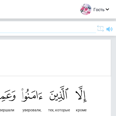
Гость
овершали
уверовали,
тех, которые
кроме