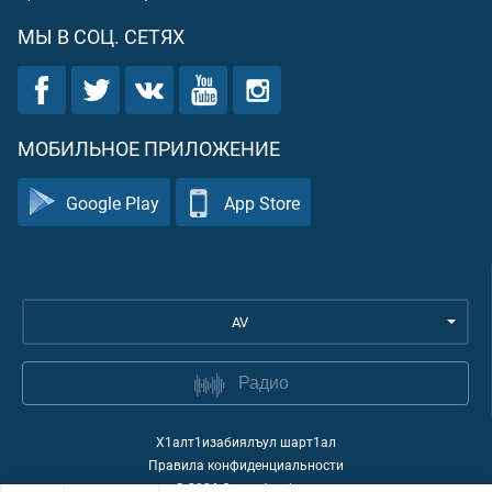
МЫ В СОЦ. СЕТЯХ
МОБИЛЬНОЕ ПРИЛОЖЕНИЕ
Google Play
App Store
AV
Радио
Х1алт1изабиялъул шарт1ал
Правила конфиденциальности
©
2026
Quran Academy