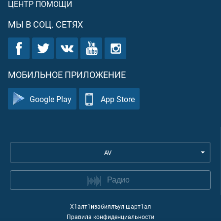
ЦЕНТР ПОМОЩИ
МЫ В СОЦ. СЕТЯХ
МОБИЛЬНОЕ ПРИЛОЖЕНИЕ
Google Play
App Store
AV
Радио
Х1алт1изабиялъул шарт1ал
Правила конфиденциальности