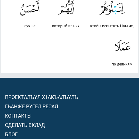
лучше
который из них
чтобы испытать Нам их,
по деяниям.
ПРОЕКТАЛЪУЛ Х1АКЪАЛЪУЛЪ
ГЬАНЖЕ РУГЕЛ РЕСАЛ
КОНТАКТЫ
СДЕЛАТЬ ВКЛАД
БЛОГ