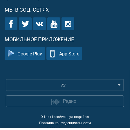
МЫ В СОЦ. СЕТЯХ
МОБИЛЬНОЕ ПРИЛОЖЕНИЕ
Google Play
App Store
AV
Радио
Х1алт1изабиялъул шарт1ал
Правила конфиденциальности
©
2026
Quran Academy