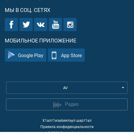
МЫ В СОЦ. СЕТЯХ
МОБИЛЬНОЕ ПРИЛОЖЕНИЕ
Google Play
App Store
AV
Радио
Х1алт1изабиялъул шарт1ал
Правила конфиденциальности
©
2026
Quran Academy