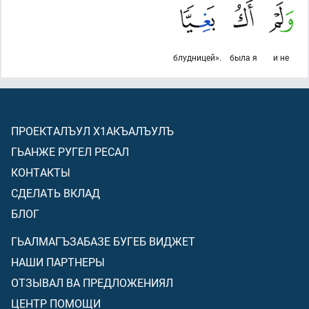
блудницей».
была я
и не
ПРОЕКТАЛЪУЛ Х1АКЪАЛЪУЛЪ
ГЬАНЖЕ РУГЕЛ РЕСАЛ
КОНТАКТЫ
СДЕЛАТЬ ВКЛАД
БЛОГ
ГЬАЛМАГЪЗАБАЗЕ БУГЕБ ВИДЖЕТ
НАШИ ПАРТНЕРЫ
ОТЗЫВАЛ ВА ПРЕДЛОЖЕНИЯЛ
ЦЕНТР ПОМОЩИ