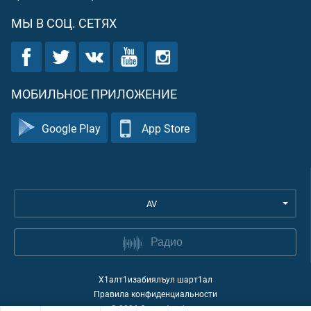
МЫ В СОЦ. СЕТЯХ
МОБИЛЬНОЕ ПРИЛОЖЕНИЕ
Google Play
App Store
AV
Радио
Х1алт1изабиялъул шарт1ал
Правила конфиденциальности
©
2026
Quran Academy