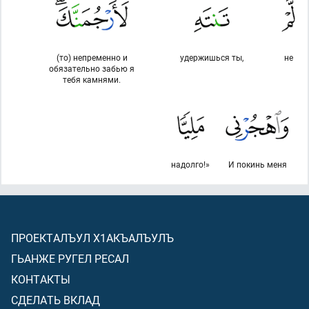
(то) непременно и
удержишься ты,
не
обязательно забью я
тебя камнями.
надолго!»
И покинь меня
ПРОЕКТАЛЪУЛ Х1АКЪАЛЪУЛЪ
ГЬАНЖЕ РУГЕЛ РЕСАЛ
КОНТАКТЫ
СДЕЛАТЬ ВКЛАД