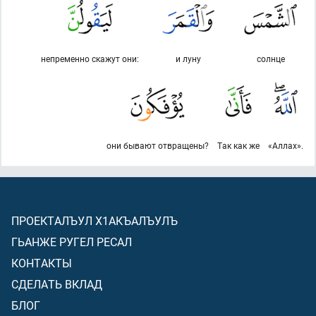
непременно скажут они:
и луну
солнце
они бывают отвращены?
Так как же
«Аллах».
ПРОЕКТАЛЪУЛ Х1АКЪАЛЪУЛЪ
ГЬАНЖЕ РУГЕЛ РЕСАЛ
КОНТАКТЫ
СДЕЛАТЬ ВКЛАД
БЛОГ