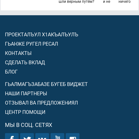
шли верным путём?
и не
ничего
ПРОЕКТАЛЪУЛ Х1АКЪАЛЪУЛЪ
ГЬАНЖЕ РУГЕЛ РЕСАЛ
КОНТАКТЫ
СДЕЛАТЬ ВКЛАД
БЛОГ
ГЬАЛМАГЪЗАБАЗЕ БУГЕБ ВИДЖЕТ
НАШИ ПАРТНЕРЫ
ОТЗЫВАЛ ВА ПРЕДЛОЖЕНИЯЛ
ЦЕНТР ПОМОЩИ
МЫ В СОЦ. СЕТЯХ