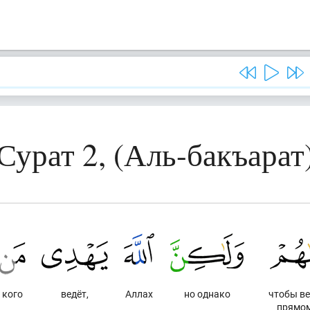
Сурат 2, (Аль-бакъарат
кого
ведёт,
Аллах
но однако
чтобы ве
прямом