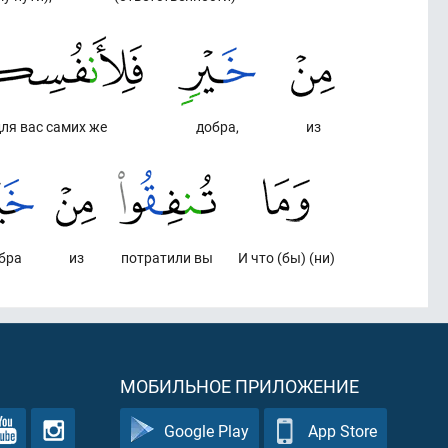
для вас самих же
добра,
из
бра
из
потратили вы
И что (бы) (ни)
МОБИЛЬНОЕ ПРИЛОЖЕНИЕ
Google Play
App Store