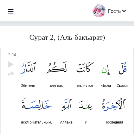
Гость
Сурат 2, (Аль-бакъарат)
2
:
94
Обитель
для вас
является
«Если
Скажи:
исключительным,
Аллаха
у
Последняя