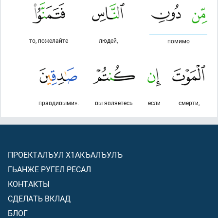
то, пожелайте
людей,
помимо
правдивыми».
вы являетесь
если
смерти,
ПРОЕКТАЛЪУЛ Х1АКЪАЛЪУЛЪ
ГЬАНЖЕ РУГЕЛ РЕСАЛ
КОНТАКТЫ
СДЕЛАТЬ ВКЛАД
БЛОГ