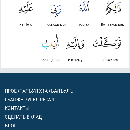
на Него
Господь мой
Аллах
Вот таков вам
обращаюсь
и к Нему
я положился
ПРОЕКТАЛЪУЛ Х1АКЪАЛЪУЛЪ
ГЬАНЖЕ РУГЕЛ РЕСАЛ
КОНТАКТЫ
СДЕЛАТЬ ВКЛАД
БЛОГ