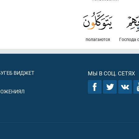
полагаются
Господа 
БУГЕБ ВИДЖЕТ
МЫ В СОЦ. СЕТЯХ
ЛОЖЕНИЯЛ