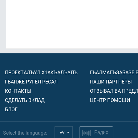
ПРОЕКТАЛЪУЛ Х1АКЪАЛЪУЛЪ
ГЬАЛМАГЪЗАБАЗЕ 
ГЬАНЖЕ РУГЕЛ РЕСАЛ
НАШИ ПАРТНЕРЫ
КОНТАКТЫ
ОТЗЫВАЛ ВА ПРЕД
СДЕЛАТЬ ВКЛАД
ЦЕНТР ПОМОЩИ
БЛОГ
Select the language:
AV
Радио