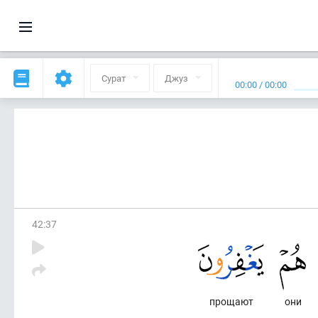
Сурат
Джуз
00:00
/
00:00
42
:
37
прощают
они