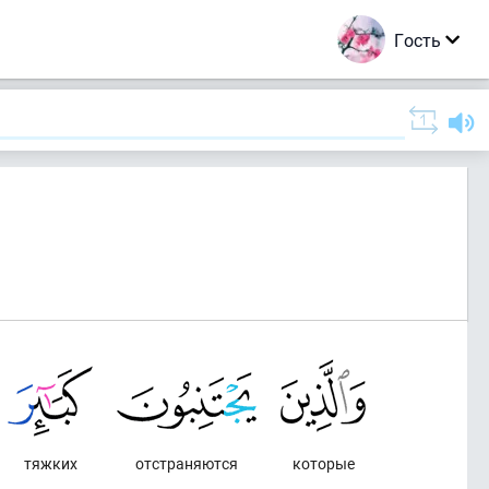
Гость
тяжких
отстраняются
которые