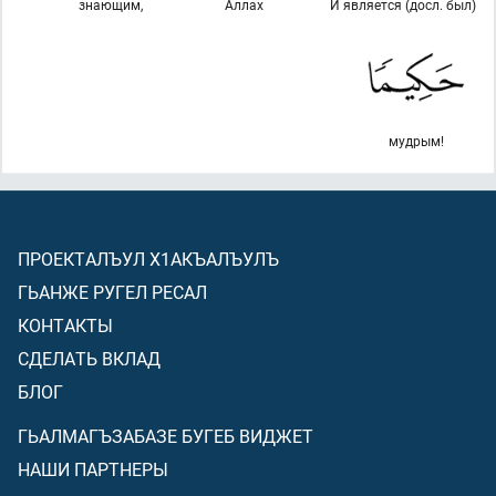
знающим,
Аллах
И является (досл. был)
мудрым!
ПРОЕКТАЛЪУЛ Х1АКЪАЛЪУЛЪ
ГЬАНЖЕ РУГЕЛ РЕСАЛ
КОНТАКТЫ
СДЕЛАТЬ ВКЛАД
БЛОГ
ГЬАЛМАГЪЗАБАЗЕ БУГЕБ ВИДЖЕТ
НАШИ ПАРТНЕРЫ