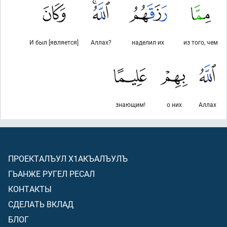
И был [является]
Аллах?
наделил их
из того, чем
знающим!
о них
Аллах
ПРОЕКТАЛЪУЛ Х1АКЪАЛЪУЛЪ
ГЬАНЖЕ РУГЕЛ РЕСАЛ
КОНТАКТЫ
СДЕЛАТЬ ВКЛАД
БЛОГ