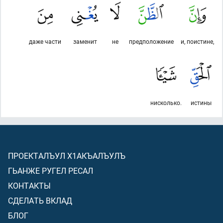
даже части
заменит
не
предположение
и, поистине,
нисколько.
истины
ПРОЕКТАЛЪУЛ Х1АКЪАЛЪУЛЪ
ГЬАНЖЕ РУГЕЛ РЕСАЛ
КОНТАКТЫ
СДЕЛАТЬ ВКЛАД
БЛОГ