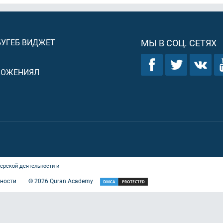
БУГЕБ ВИДЖЕТ
МЫ В СОЦ. СЕТЯХ
ЛОЖЕНИЯЛ
ерской деятельности и
ности
©
2026
Quran Academy