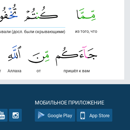
из того, что
ывали (досл. были скрывающими)
т
Аллаха
от
пришёл к вам
МОБИЛЬНОЕ ПРИЛОЖЕНИЕ
Google Play
App Store