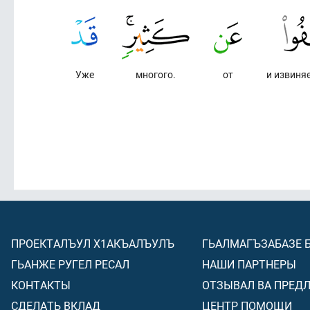
Уже
многого.
от
и извиняе
ПРОЕКТАЛЪУЛ Х1АКЪАЛЪУЛЪ
ГЬАЛМАГЪЗАБАЗЕ 
ГЬАНЖЕ РУГЕЛ РЕСАЛ
НАШИ ПАРТНЕРЫ
КОНТАКТЫ
ОТЗЫВАЛ ВА ПРЕД
СДЕЛАТЬ ВКЛАД
ЦЕНТР ПОМОЩИ