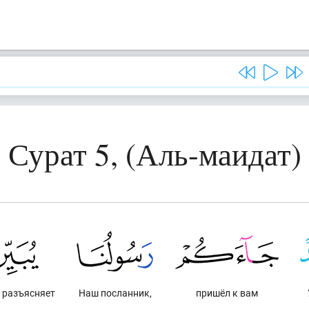
Сурат 5, (Аль-маидат)
 разъясняет
Наш посланник,
пришёл к вам