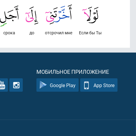
срока
до
отсрочил мне
Если бы Ты
МОБИЛЬНОЕ ПРИЛОЖЕНИЕ
Google Play
App Store