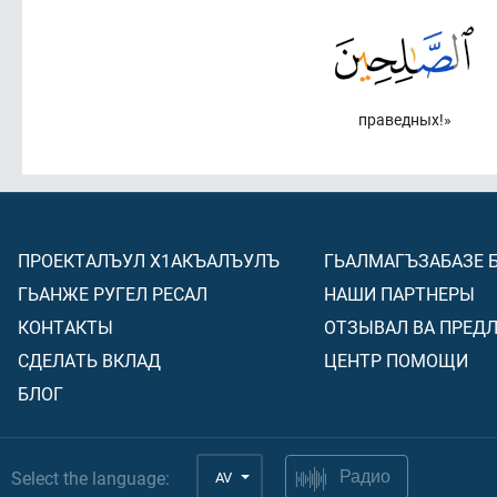
праведных!»
ПРОЕКТАЛЪУЛ Х1АКЪАЛЪУЛЪ
ГЬАЛМАГЪЗАБАЗЕ 
ГЬАНЖЕ РУГЕЛ РЕСАЛ
НАШИ ПАРТНЕРЫ
КОНТАКТЫ
ОТЗЫВАЛ ВА ПРЕД
СДЕЛАТЬ ВКЛАД
ЦЕНТР ПОМОЩИ
БЛОГ
Select the language:
AV
Радио