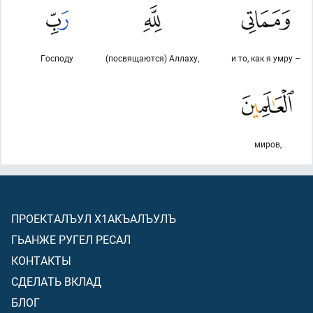
Господу
(посвящаются) Аллаху,
и то, как я умру –
миров,
ПРОЕКТАЛЪУЛ Х1АКЪАЛЪУЛЪ
ГЬАНЖЕ РУГЕЛ РЕСАЛ
КОНТАКТЫ
СДЕЛАТЬ ВКЛАД
БЛОГ