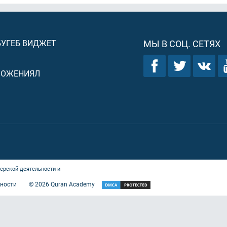
БУГЕБ ВИДЖЕТ
МЫ В СОЦ. СЕТЯХ
ЛОЖЕНИЯЛ
ерской деятельности и
ности
©
2026
Quran Academy