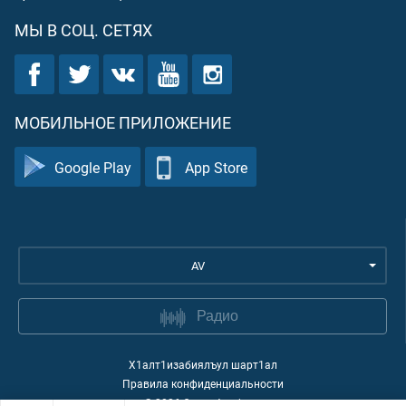
МЫ В СОЦ. СЕТЯХ
МОБИЛЬНОЕ ПРИЛОЖЕНИЕ
Google Play
App Store
AV
Радио
Х1алт1изабиялъул шарт1ал
Правила конфиденциальности
©
2026
Quran Academy