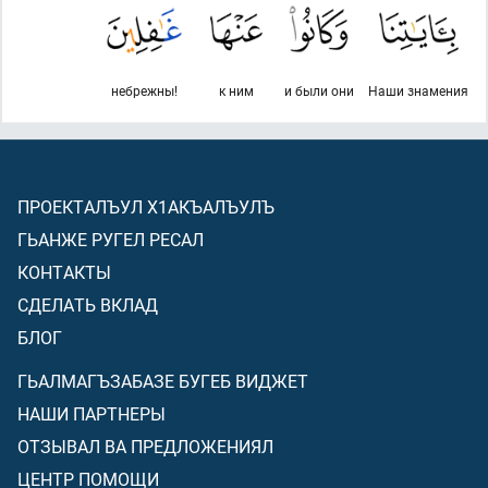
небрежны!
к ним
и были они
Наши знамения
ПРОЕКТАЛЪУЛ Х1АКЪАЛЪУЛЪ
ГЬАНЖЕ РУГЕЛ РЕСАЛ
КОНТАКТЫ
СДЕЛАТЬ ВКЛАД
БЛОГ
ГЬАЛМАГЪЗАБАЗЕ БУГЕБ ВИДЖЕТ
НАШИ ПАРТНЕРЫ
ОТЗЫВАЛ ВА ПРЕДЛОЖЕНИЯЛ
ЦЕНТР ПОМОЩИ