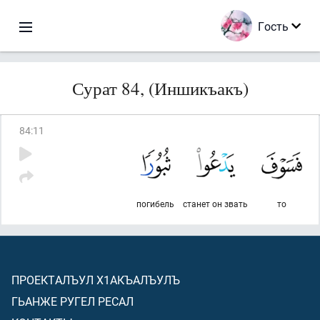
Гость
Сурат 84, (Иншикъакъ)
84
:
11
погибель
станет он звать
то
ПРОЕКТАЛЪУЛ Х1АКЪАЛЪУЛЪ
ГЬАНЖЕ РУГЕЛ РЕСАЛ