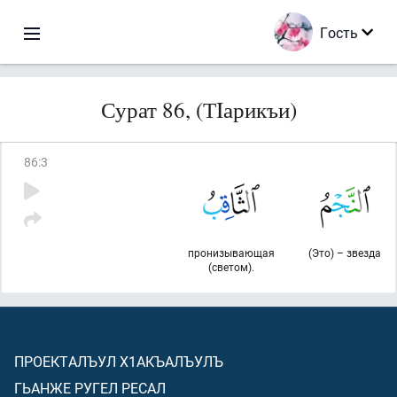
Гость
Сурат 86, (ТIарикъи)
86
:
3
пронизывающая
(Это) – звезда
(светом).
ПРОЕКТАЛЪУЛ Х1АКЪАЛЪУЛЪ
ГЬАНЖЕ РУГЕЛ РЕСАЛ