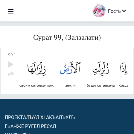
Гость
Сурат 99, (Залзалати)
99
:
1
своим сотрясением,
земля
будет сотрясена
Когда
ПРОЕКТАЛЪУЛ Х1АКЪАЛЪУЛЪ
ГЬАНЖЕ РУГЕЛ РЕСАЛ