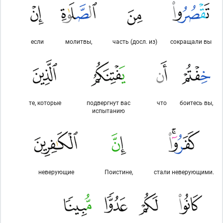
если
молитвы,
часть (досл. из)
сокращали вы
те, которые
подвергнут вас
что
боитесь вы,
испытанию
неверующие
Поистине,
стали неверующими.